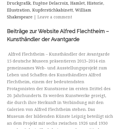
Druckgrafik
,
Eugène Delacroix
,
Hamlet
,
Historie
,
Illustration
,
Kupferstichkabinett
,
William
Shakespeare
|
Leave a comment
Beiträge zur Website Alfred Flechtheim –
Kunsthändler der Avantgarde
Alfred Flechtheim – Kunsthändler der Avantgarde
15 deutsche Museen präsentieren 2013–2014 ein
gemeinsames Web- und Ausstellungsprojekt zum
Leben und Schaffen des Kunsthändlers Alfred
Flechtheim, einem der bedeutendsten
Protagonisten der Kunstszene im ersten Drittel des
20. Jahrhunderts. Es werden Kunstwerke gezeigt,
die durch ihre Herkunft in Verbindung mit den
Galerien von Alfred Flechtheim stehen. Das
Museum der bildenden Künste Leipzig beteiligt sich
an dem Projekt mit sechs zwischen 1926 und 1930