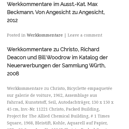
Werkkommentare im Ausst.-Kat. Max
Beckmann. Von Angesicht zu Angesicht,
2012
Posted in
Werkkommentare
|
Leave a comment
Werkkommentare zu Christo, Richard
Deacon und Bill Woodrow im Katalog der
Neuerwerbungen der Sammlung Würth,
2008
Werkkommentare zu Christo, Bicyclette empaquetée
sur galerie de voiture, 1962, Assemblage aus
Fahrrad, Kunststoff, Seil, Autodachträger, 130 x 150 x
45 cm, Inv.-Nr. 11221 Christo, Packed Building,
Project for The Allied Chemical Building, # 1 Times
Square, 1968, Bleistift, Kohle, Aquarell auf Papier,