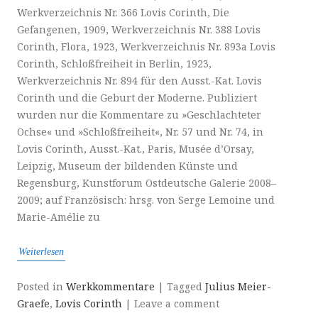
Werkverzeichnis Nr. 366 Lovis Corinth, Die
Gefangenen, 1909, Werkverzeichnis Nr. 388 Lovis
Corinth, Flora, 1923, Werkverzeichnis Nr. 893a Lovis
Corinth, Schloßfreiheit in Berlin, 1923,
Werkverzeichnis Nr. 894 für den Ausst.-Kat. Lovis
Corinth und die Geburt der Moderne. Publiziert
wurden nur die Kommentare zu »Geschlachteter
Ochse« und »Schloßfreiheit«, Nr. 57 und Nr. 74, in
Lovis Corinth, Ausst.-Kat., Paris, Musée d’Orsay,
Leipzig, Museum der bildenden Künste und
Regensburg, Kunstforum Ostdeutsche Galerie 2008–
2009; auf Französisch: hrsg. von Serge Lemoine und
Marie-Amélie zu
Weiterlesen
Posted in
Werkkommentare
|
Tagged
Julius Meier-
Graefe
,
Lovis Corinth
|
Leave a comment