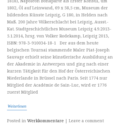
1818), Napoleon Bonaparte als Erster Konsul, um
1802, Öl auf Leinwand, 69 x 58,5 cm, Museum der
bildenden Künste Leipzig, G 180, in Helden nach
Maß. 200 Jahre Völkerschlacht bei Leipzig, Ausst.-
Kat. Stadtgeschichtliches Museum Leipzig 4.9.2013-
5.1.2014, hrsg. von Volker Rodekamp, Leipzig 2013,
ISBN: 978-3-910034-18-1 Der aus dem heute
belgischen Tournai stammende Maler Piat-Joseph
Sauvage erhielt seine künstlerische Ausbildung an
der Akademie in Antwerpen und ging nach einer
kurzen Tätigkeit für den Hof der Österreichischen
Niederlande in Brüssel nach Paris. Seit 1774 nur
Mitglied der Académie de Sain-Luc, wird er 1776
zuerst Mitglied
Weiterlesen
Posted in
Werkkommentare
|
Leave a comment