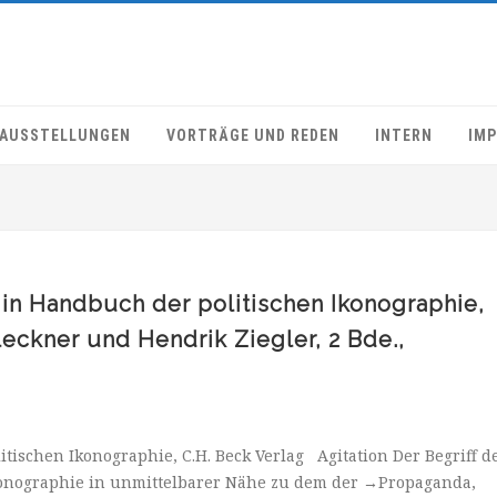
AUSSTELLUNGEN
VORTRÄGE UND REDEN
INTERN
IM
 in Handbuch der politischen Ikonographie,
eckner und Hendrik Ziegler, 2 Bde.,
ischen Ikonographie, C.H. Beck Verlag Agitation Der Begriff d
Ikonographie in unmittelbarer Nähe zu dem der →Propaganda,