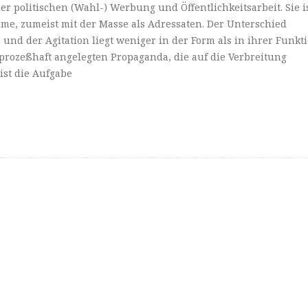
r politischen (Wahl-) Werbung und Öffentlichkeitsarbeit. Sie i
me, zumeist mit der Masse als Adressaten. Der Unterschied
nd der Agitation liegt weniger in der Form als in ihrer Funkti
d prozeßhaft angelegten Propaganda, die auf die Verbreitung
 ist die Aufgabe