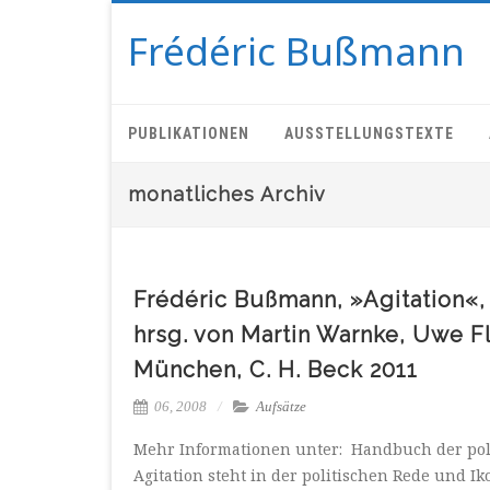
Frédéric Bußmann
PUBLIKATIONEN
AUSSTELLUNGSTEXTE
monatliches Archiv
Frédéric Bußmann, »Agitation«,
hrsg. von Martin Warnke, Uwe Fl
München, C. H. Beck 2011
06, 2008
Aufsätze
Mehr Informationen unter: Handbuch der polit
Agitation steht in der politischen Rede und 