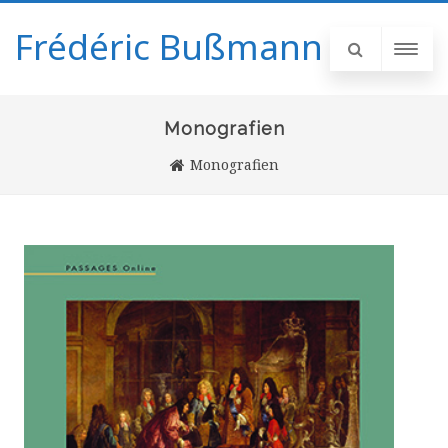
Frédéric Bußmann
Monografien
Monografien