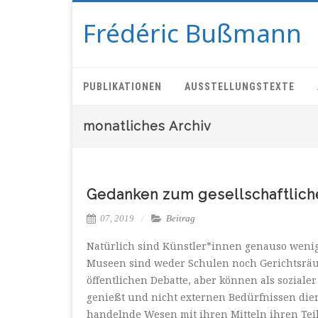
Frédéric Bußmann
PUBLIKATIONEN
AUSSTELLUNGSTEXTE
monatliches Archiv
Gedanken zum gesellschaftlic
07, 2019
Beitrag
Natürlich sind Künstler*innen genauso wenig 
Museen sind weder Schulen noch Gerichtsräume
öffentlichen Debatte, aber können als sozial
genießt und nicht externen Bedürfnissen die
handelnde Wesen mit ihren Mitteln ihren Teil