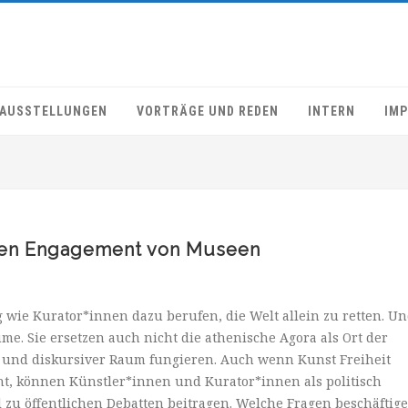
AUSSTELLUNGEN
VORTRÄGE UND REDEN
INTERN
IM
hen Engagement von Museen
wie Kurator*innen dazu berufen, die Welt allein zu retten. U
. Sie ersetzen auch nicht die athenische Agora als Ort der
er und diskursiver Raum fungieren. Auch wenn Kunst Freiheit
nt, können Künstler*innen und Kurator*innen als politisch
 zu öffentlichen Debatten beitragen. Welche Fragen beschäftig