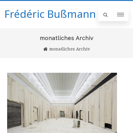
Frédéric Bußmann
monatliches Archiv
monatliches Archiv