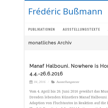
Frédéric Bußmann
PUBLIKATIONEN
AUSSTELLUNGSTEXTE
monatliches Archiv
Manaf Halbouni. Nowhere is Ho
4.4.-26.6.2016
04, 2016
Ausstellungstexte
Vom 4. April bis 26. Juni 2016 gewährt das Mu
Dresden lebenden Künstlers Manaf Halbouni A
Adaption von Fluchtautos in Reaktion auf die