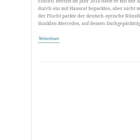
Flucht). Bereits im Jahr 2014 hatte er mit de
durch ein mit Hausrat bepacktes, aber nicht 
der Flucht parkte der deutsch-syrische Küns
dunklen Mercedes, auf dessen Dachgepäckträg
Weiterlesen