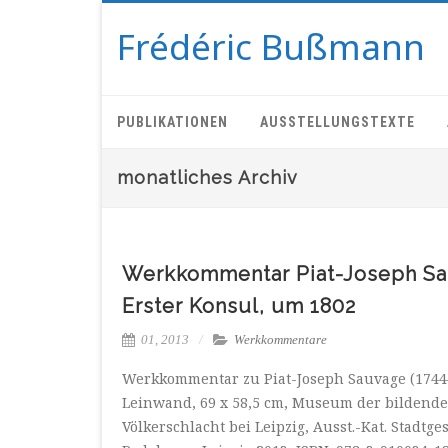
Frédéric Bußmann
PUBLIKATIONEN
AUSSTELLUNGSTEXTE
monatliches Archiv
Werkkommentar Piat-Joseph Sau
Erster Konsul, um 1802
01, 2013
Werkkommentare
Werkkommentar zu Piat-Joseph Sauvage (1744–1
Leinwand, 69 x 58,5 cm, Museum der bildenden
Völkerschlacht bei Leipzig, Ausst.-Kat. Stadtg