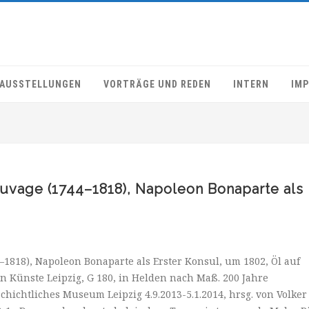
AUSSTELLUNGEN
VORTRÄGE UND REDEN
INTERN
IM
vage (1744–1818), Napoleon Bonaparte als
818), Napoleon Bonaparte als Erster Konsul, um 1802, Öl auf
 Künste Leipzig, G 180, in Helden nach Maß. 200 Jahre
eschichtliches Museum Leipzig 4.9.2013-5.1.2014, hrsg. von Volker