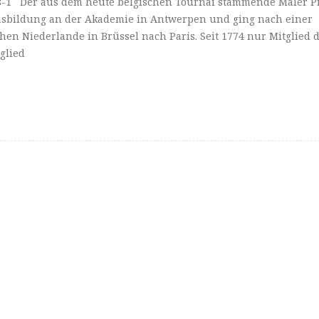
18-1 Der aus dem heute belgischen Tournai stammende Maler Pi
Ausbildung an der Akademie in Antwerpen und ging nach einer
chen Niederlande in Brüssel nach Paris. Seit 1774 nur Mitglied 
glied