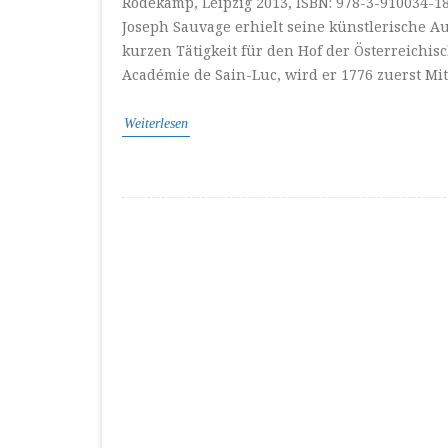
Rodekamp, Leipzig 2013, ISBN: 978-3-910034-
Joseph Sauvage erhielt seine künstlerische 
kurzen Tätigkeit für den Hof der Österreichis
Académie de Sain-Luc, wird er 1776 zuerst Mit
Weiterlesen