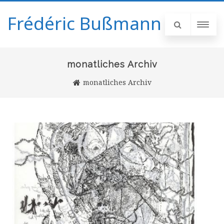
Frédéric Bußmann
monatliches Archiv
monatliches Archiv