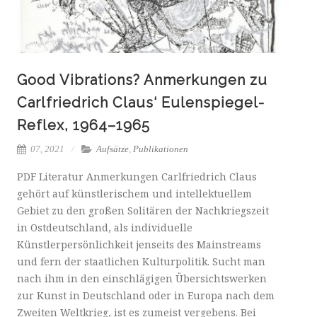
Good Vibrations? Anmerkungen zu
Carlfriedrich Claus‘ Eulenspiegel-
Reflex, 1964–1965
07, 2021
Aufsätze
,
Publikationen
PDF Literatur Anmerkungen Carlfriedrich Claus
gehört auf künstlerischem und intellektuellem
Gebiet zu den großen Solitären der Nachkriegszeit
in Ostdeutschland, als individuelle
Künstlerpersönlichkeit jenseits des Mainstreams
und fern der staatlichen Kulturpolitik. Sucht man
nach ihm in den einschlägigen Übersichtswerken
zur Kunst in Deutschland oder in Europa nach dem
Zweiten Weltkrieg, ist es zumeist vergebens. Bei