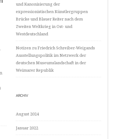
n
und Kanonisierung der
expressionistischen Künstlergruppen
Brücke und Blauer Reiter nach dem
Zweiten Weltkrieg in Ost- und
Westdeutschland
Notizen zu Friedrich Schreiber-Weigands
r
Ausstellungspolitik im Netzwerk der
deutschen Museumslandschaft in der
Weimarer Republik
an
u
ARCHIV
August 2024
Januar 2022