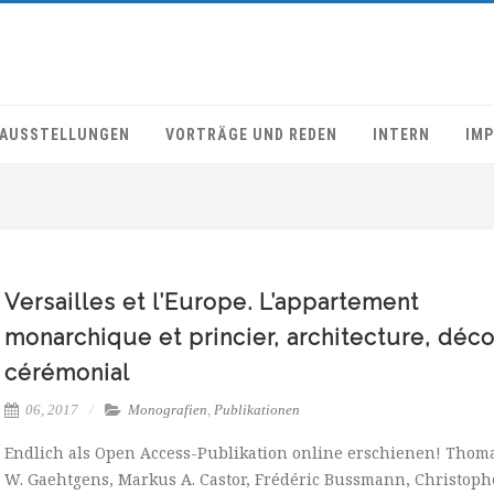
AUSSTELLUNGEN
VORTRÄGE UND REDEN
INTERN
IM
Versailles et l’Europe. L’appartement
monarchique et princier, architecture, déco
cérémonial
06, 2017
Monografien
,
Publikationen
Endlich als Open Access-Publikation online erschienen! Thom
W. Gaehtgens, Markus A. Castor, Frédéric Bussmann, Christoph