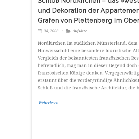
Schloß Nordkirchen – das »westf
und Dekoration der Appartemen
Grafen von Plettenberg im Ober
04, 2008
Aufsätze
Nordkirchen Im südlichen Münsterland, dem e
Hinweisschild eine besondere touristische Attr
Vergleich der bekanntesten französischen Re
befremdlich, mag man in dieser Gegend doch
französischen Könige denken. Vergegenwärtigt
erstaunt über die vordergründige Ähnlichkei
Schloß und die französische Architektur, die b
Weiterlesen