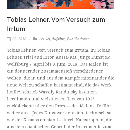
Tobias Lehner. Vom Versuch zum
Irrtum
03, 2018
Artikel
,
Aufsätze
,
Publikationen
Tobias Lehner. Vom Versuch zum Irrtum, in: Tobias
Lehner. Trial and Error, Ausst.-Kat. Junge Kunst e.V.,
Wolfsburg 7. April bis 9. Juni 2018 „Das Malen ist
ein donnernder Zusammenstoß verschiedener
Welten, die in und aus dem Kampfe miteinander die
neue Welt zu schaffen bestimmt sind, die das Werk
heißt“, schrieb Wassily Kandinsky in einem
berühmten und vielzitierten Text von 1913
rückblickend über den Prozess des Malens. Er führt
weiter aus: „Jedes Kunstwerk entsteht technisch so,
wie der Kosmos entstand – durch Katastrophen, die
aus dem chaotischen Gebrüll der Instrumente zum