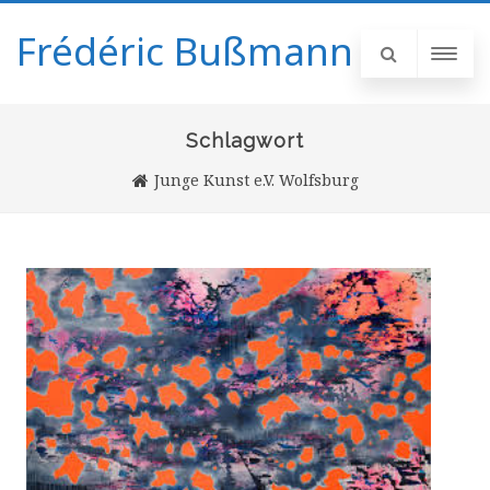
Frédéric Bußmann
Schlagwort
Junge Kunst e.V. Wolfsburg