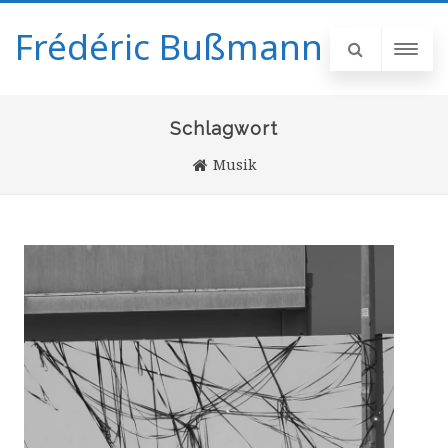
Frédéric Bußmann
Schlagwort
Musik