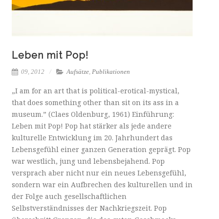
Leben mit Pop!
09, 2012
Aufsätze
,
Publikationen
„I am for an art that is political-erotical-mystical,
that does something other than sit on its ass in a
museum.” (Claes Oldenburg, 1961) Einführung:
Leben mit Pop! Pop hat stärker als jede andere
kulturelle Entwicklung im 20. Jahrhundert das
Lebensgefühl einer ganzen Generation geprägt. Pop
war westlich, jung und lebensbejahend. Pop
versprach aber nicht nur ein neues Lebensgefühl,
sondern war ein Aufbrechen des kulturellen und in
der Folge auch gesellschaftlichen
Selbstverständnisses der Nachkriegszeit. Pop