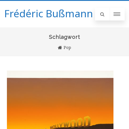
Frédéric Bußmann
Schlagwort
Pop