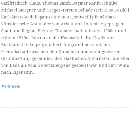
Carlfriedrich Claus, Thomas Ranft, Dagmar Ranft-Schinke,
Michael Morgner und Gregor-Torsten Schade (seit 1980 Kozik) 
Karl-Marx-Stadt begann eine neue, zeitweilig fruchtbare
künstlerische Ära in der von Arbeit und Industrie geprägten
Stadt und Region. Vier der Künstler hatten in den 1960er und
frühen 1970er Jahren an der Hochschule für Grafik und
Buchkunst in Leipzig studiert. Aufgrund persönlicher
Freundschaft zwischen den Künstlern und einer gewissen
Grundhaltung gegenüber den staatlichen Autoritäten, die ehe
von Dada als vom Untertanengeist gespeist war, und dem Wun
nach Eigensinn,
Weiterlesen