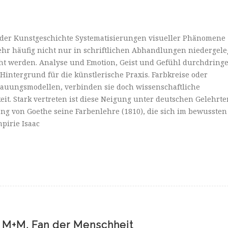
 der Kunstgeschichte Systematisierungen visueller Phänomene
ehr häufig nicht nur in schriftlichen Abhandlungen niedergele
t werden. Analyse und Emotion, Geist und Gefühl durchdring
Hintergrund für die künstlerische Praxis. Farbkreise oder
auungsmodellen, verbinden sie doch wissenschaftliche
it. Stark vertreten ist diese Neigung unter deutschen Gelehrte
ng von Goethe seine Farbenlehre (1810), die sich im bewussten
pirie Isaac
M+M. Fan der Menschheit