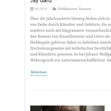
Jay Gard
08, 2019
Publikationen
,
Vorworte
Über die Jahrhunderte hinweg finden sich in
von Farbe durch Künstler und Gelehrte, die s
sondern auch mit Diagrammen veranschaulich
den Kosmos von Kunstliteratur und Lehre als 
Farbkugeln gehören dabei zu beliebten Ansch
Erscheinungsweise mit ästhetischer Deutlichke
und Künstlern gewesen. So hat Johann Wolfga
Widerspruch zur naturwissenschaftlichen Em
Weiterlesen