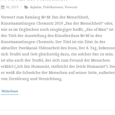
06, 2019
Aufsätze
,
Publikationen
,
Vorworte
Vorwort zum Katalaog M+M. Fan der Menschheit,
Kunstsammlungen Chemnitz 2019 „Fan der Menschheit“ oder,
wie es im Englischen noch eingängiger heißt, „Fan of Man“ ist
der Titel der Ausstellung des Künstlerduos M+M in den
Kunstsammlungen Chemnitz. Der Titel ist ein Zitat: In der
aktueller Zweikanal-Videoarbeit des Duos, Der 8. Tag, bekenne
sich Teufel und Gott gleichzeitig dazu, ein solcher Fan zu sein.
ist also auch der Teufel, der sich zum Freund der Menschen
erklärt („Ich bin Humanist, vielleicht der letzte Humanist“). D
er weiß die Schwäche der Menschen auf seiner Seite, aufseite
von Zerstörung und Vernichtung,
Weiterlesen