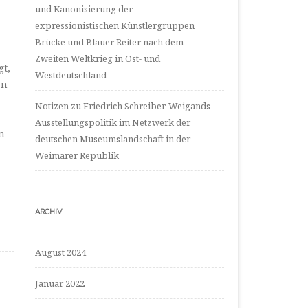
und Kanonisierung der
expressionistischen Künstlergruppen
Brücke und Blauer Reiter nach dem
Zweiten Weltkrieg in Ost- und
gt,
Westdeutschland
en
Notizen zu Friedrich Schreiber-Weigands
Ausstellungspolitik im Netzwerk der
n
deutschen Museumslandschaft in der
Weimarer Republik
ARCHIV
August 2024
Januar 2022