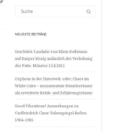
auf
LinkedIn
Suchergebnis
anzeigen
für:
NEUESTE BEITRÄGE
Geschützt: Laudatio von Klaus Bußmann
auf Kasper König anlässlich der Verleihung
der Putte, Münster 12.8.2015
Orpheus in der Unterwelt, oder: Chaos im
White Cube – monumentale Künstlerräume
als erweiterte Kritik- und Erfahrungsräume
Good Vibrations? Anmerkungen zu
Carlfriedrich Claus‘ Eulenspiegel-Reflex,
1964–1965