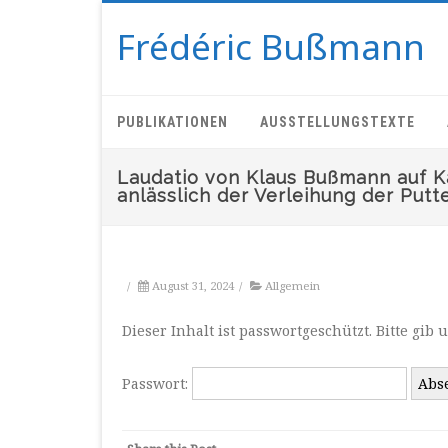
Frédéric Bußmann
PUBLIKATIONEN
AUSSTELLUNGSTEXTE
Laudatio von Klaus Bußmann auf K
anlässlich der Verleihung der Putt
/
August 31, 2024
/
Allgemein
Dieser Inhalt ist passwortgeschützt. Bitte gi
Passwort: