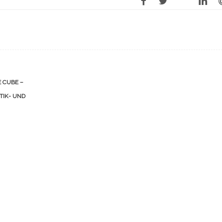
 CUBE –
TIK- UND