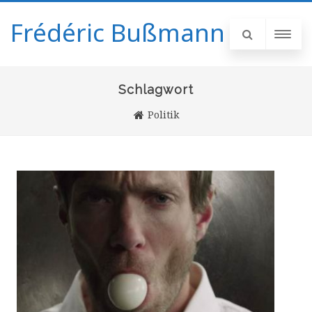
Frédéric Bußmann
Schlagwort
Politik