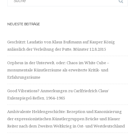
für:
NEUESTE BEITRÄGE
Geschützt: Laudatio von Klaus Bußmann auf Kasper König
anlässlich der Verleihung der Putte, Münster 12.8.2015
Orpheus in der Unterwelt, oder: Chaos im White Cube –
monumentale Künstlerräume als erweiterte Kritik- und
Erfahrungsräume
Good Vibrations? Anmerkungen zu Carlfriedrich Claus‘
Eulenspiegel-Reflex, 1964–1965
Ambivalente Heldengeschichte: Rezeption und Kanonisierung
der expressionistischen Künstlergruppen Brücke und Blauer
Reiter nach dem Zweiten Weltkrieg in Ost- und Westdeutschland