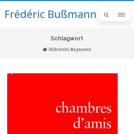
Frédéric Bußmann
Schlagwort
Hidetoshi Nagasawa