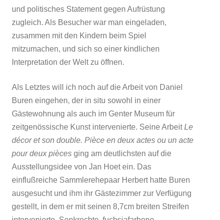
und politisches Statement gegen Aufrüstung
zugleich. Als Besucher war man eingeladen,
zusammen mit den Kindern beim Spiel
mitzumachen, und sich so einer kindlichen
Interpretation der Welt zu öffnen.
Als Letztes will ich noch auf die Arbeit von Daniel
Buren eingehen, der in situ sowohl in einer
Gästewohnung als auch im Genter Museum für
zeitgenössische Kunst intervenierte.
Seine Arbeit
Le
décor et son double.
Pièce en deux actes ou un acte
pour deux pièces
ging am deutlichsten auf die
Ausstellungsidee von Jan Hoet ein. Das
einflußreiche Sammlerehepaar Herbert hatte Buren
ausgesucht und ihm ihr Gästezimmer zur Verfügung
gestellt, in dem er mit seinen 8,7cm breiten Streifen
intervenierte. Senkrechte, fuchsiafarbene