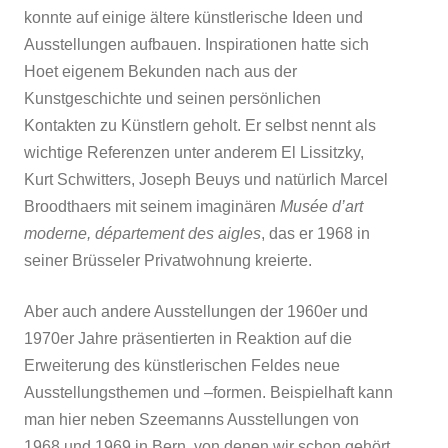
konnte auf einige ältere künstlerische Ideen und
Ausstellungen aufbauen. Inspirationen hatte sich
Hoet eigenem Bekunden nach aus der
Kunstgeschichte und seinen persönlichen
Kontakten zu Künstlern geholt. Er selbst nennt als
wichtige Referenzen unter anderem El Lissitzky,
Kurt Schwitters, Joseph Beuys und natürlich Marcel
Broodthaers mit seinem imaginären
Musée d’art
moderne, département des aigles
, das er 1968 in
seiner Brüsseler Privatwohnung kreierte.
Aber auch andere Ausstellungen der 1960er und
1970er Jahre präsentierten in Reaktion auf die
Erweiterung des künstlerischen Feldes neue
Ausstellungsthemen und –formen. Beispielhaft kann
man hier neben Szeemanns Ausstellungen von
1968 und 1969 in Bern, von denen wir schon gehört