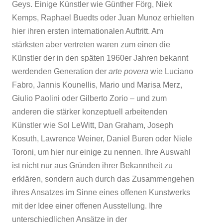
Geys. Einige Künstler wie Günther Förg, Niek
Kemps, Raphael Buedts oder Juan Munoz erhielten
hier ihren ersten internationalen Auftritt. Am
stärksten aber vertreten waren zum einen die
Künstler der in den späten 1960er Jahren bekannt
werdenden Generation der
arte povera
wie Luciano
Fabro, Jannis Kounellis, Mario und Marisa Merz,
Giulio Paolini oder Gilberto Zorio – und zum
anderen die stärker konzeptuell arbeitenden
Künstler wie Sol LeWitt, Dan Graham, Joseph
Kosuth, Lawrence Weiner, Daniel Buren oder Niele
Toroni, um hier nur einige zu nennen. Ihre Auswahl
ist nicht nur aus Gründen ihrer Bekanntheit zu
erklären, sondern auch durch das Zusammengehen
ihres Ansatzes im Sinne eines offenen Kunstwerks
mit der Idee einer offenen Ausstellung. Ihre
unterschiedlichen Ansätze in der