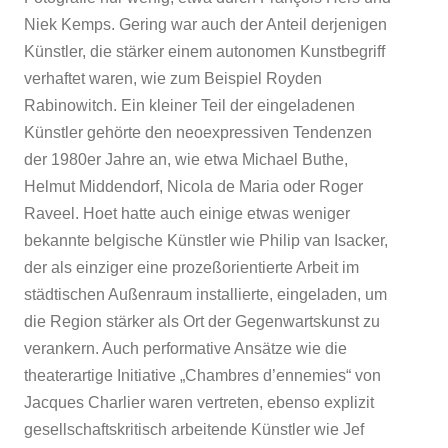
Niek Kemps. Gering war auch der Anteil derjenigen
Künstler, die stärker einem autonomen Kunstbegriff
verhaftet waren, wie zum Beispiel Royden
Rabinowitch. Ein kleiner Teil der eingeladenen
Künstler gehörte den neoexpressiven Tendenzen
der 1980er Jahre an, wie etwa Michael Buthe,
Helmut Middendorf, Nicola de Maria oder Roger
Raveel. Hoet hatte auch einige etwas weniger
bekannte belgische Künstler wie Philip van Isacker,
der als einziger eine prozeßorientierte Arbeit im
städtischen Außenraum installierte, eingeladen, um
die Region stärker als Ort der Gegenwartskunst zu
verankern. Auch performative Ansätze wie die
theaterartige Initiative „Chambres d’ennemies“ von
Jacques Charlier waren vertreten, ebenso explizit
gesellschaftskritisch arbeitende Künstler wie Jef