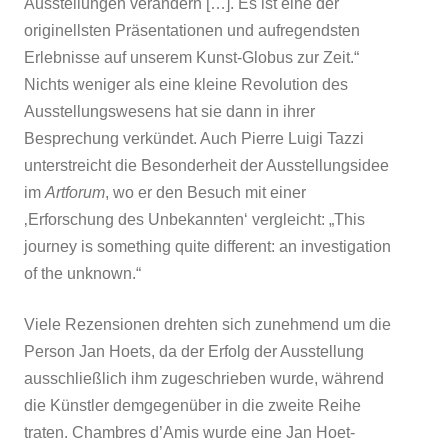
Ausstellungen verändern […]. Es ist eine der
originellsten Präsentationen und aufregendsten
Erlebnisse auf unserem Kunst-Globus zur Zeit.“
Nichts weniger als eine kleine Revolution des
Ausstellungswesens hat sie dann in ihrer
Besprechung verkündet. Auch Pierre Luigi Tazzi
unterstreicht die Besonderheit der Ausstellungsidee
im
Artforum
, wo er den Besuch mit einer
‚Erforschung des Unbekannten‘ vergleicht: „This
journey is something quite different: an investigation
of the unknown.“
Viele Rezensionen drehten sich zunehmend um die
Person Jan Hoets, da der Erfolg der Ausstellung
ausschließlich ihm zugeschrieben wurde, während
die Künstler demgegenüber in die zweite Reihe
traten. Chambres d’Amis wurde eine Jan Hoet-