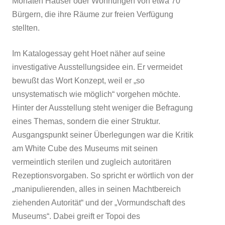
Monaten Häuser oder Wohnungen von etwa 70
Bürgern, die ihre Räume zur freien Verfügung
stellten.
Im Katalogessay geht Hoet näher auf seine
investigative Ausstellungsidee ein. Er vermeidet
bewußt das Wort Konzept, weil er „so
unsystematisch wie möglich“ vorgehen möchte.
Hinter der Ausstellung steht weniger die Befragung
eines Themas, sondern die einer Struktur.
Ausgangspunkt seiner Überlegungen war die Kritik
am White Cube des Museums mit seinen
vermeintlich sterilen und zugleich autoritären
Rezeptionsvorgaben. So spricht er wörtlich von der
„manipulierenden, alles in seinen Machtbereich
ziehenden Autorität“ und der „Vormundschaft des
Museums“. Dabei greift er Topoi des