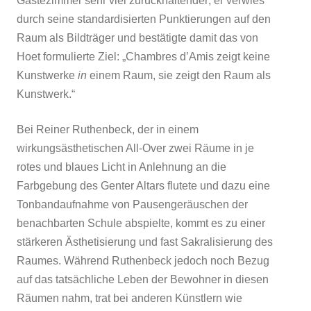
Gästezimmer sehr viel zurückhaltender; er verwies
durch seine standardisierten Punktierungen auf den
Raum als Bildträger und bestätigte damit das von
Hoet formulierte Ziel: „Chambres d’Amis zeigt keine
Kunstwerke
in
einem Raum, sie zeigt den Raum als
Kunstwerk.“
Bei Reiner Ruthenbeck, der in einem
wirkungsästhetischen All-Over zwei Räume in je
rotes und blaues Licht in Anlehnung an die
Farbgebung des Genter Altars flutete und dazu eine
Tonbandaufnahme von Pausengeräuschen der
benachbarten Schule abspielte, kommt es zu einer
stärkeren Ästhetisierung und fast Sakralisierung des
Raumes. Während Ruthenbeck jedoch noch Bezug
auf das tatsächliche Leben der Bewohner in diesen
Räumen nahm, trat bei anderen Künstlern wie