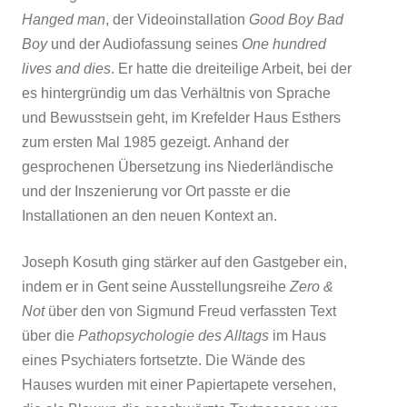
Hanged man
, der Videoinstallation
Good Boy Bad
Boy
und der Audiofassung seines
One hundred
lives and dies
. Er hatte die dreiteilige Arbeit, bei der
es hintergründig um das Verhältnis von Sprache
und Bewusstsein geht, im Krefelder Haus Esthers
zum ersten Mal 1985 gezeigt. Anhand der
gesprochenen Übersetzung ins Niederländische
und der Inszenierung vor Ort passte er die
Installationen an den neuen Kontext an.
Joseph Kosuth ging stärker auf den Gastgeber ein,
indem er in Gent seine Ausstellungsreihe
Zero &
Not
über den von Sigmund Freud verfassten Text
über die
Pathopsychologie des Alltags
im Haus
eines Psychiaters fortsetzte. Die Wände des
Hauses wurden mit einer Papiertapete versehen,