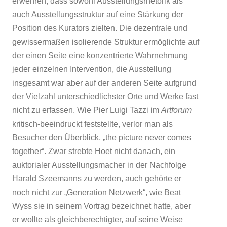
erwehren, dass sowohl Ausstellungsrhetorik als
auch Ausstellungsstruktur auf eine Stärkung der
Position des Kurators zielten. Die dezentrale und
gewissermaßen isolierende Struktur ermöglichte auf
der einen Seite eine konzentrierte Wahrnehmung
jeder einzelnen Intervention, die Ausstellung
insgesamt war aber auf der anderen Seite aufgrund
der Vielzahl unterschiedlichster Orte und Werke fast
nicht zu erfassen. Wie Pier Luigi Tazzi im
Artforum
kritisch-beeindruckt feststellte, verlor man als
Besucher den Überblick, „the picture never comes
together“. Zwar strebte Hoet nicht danach, ein
auktorialer Ausstellungsmacher in der Nachfolge
Harald Szeemanns zu werden, auch gehörte er
noch nicht zur „Generation Netzwerk“, wie Beat
Wyss sie in seinem Vortrag bezeichnet hatte, aber
er wollte als gleichberechtigter, auf seine Weise