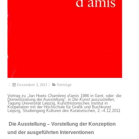
/
Dezember 2, 2011
/
Vorträge
Vortrag zu „Jan Hoets
Chambres d’amis
1986 in Gent, oder: die
Domestizierung der Ausstellung“, in
Die Kunst auszustellen
,
Tagung Universität Leipzig, Kunsthistorisches Institut in
Kooperation mit der Hochschule für Grafik und Buchkunst
Leipzig, Studiengang Kulturen des Kuratorischen, 2.–4.12.2011
Di
e A
usstellung – Vorstellung der Konzeption
und der ausgeführten Inter
ven
tionen