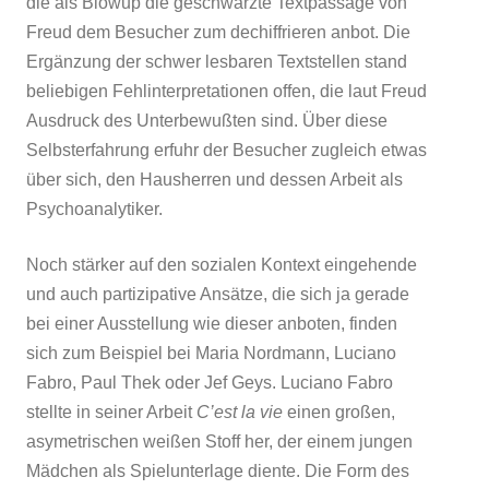
die als Blowup die geschwärzte Textpassage von
Freud dem Besucher zum dechiffrieren anbot. Die
Ergänzung der schwer lesbaren Textstellen stand
beliebigen Fehlinterpretationen offen, die laut Freud
Ausdruck des Unterbewußten sind. Über diese
Selbsterfahrung erfuhr der Besucher zugleich etwas
über sich, den Hausherren und dessen Arbeit als
Psychoanalytiker.
Noch stärker auf den sozialen Kontext eingehende
und auch partizipative Ansätze, die sich ja gerade
bei einer Ausstellung wie dieser anboten, finden
sich zum Beispiel bei Maria Nordmann, Luciano
Fabro, Paul Thek oder Jef Geys. Luciano Fabro
stellte in seiner Arbeit
C’est la vie
einen großen,
asymetrischen weißen Stoff her, der einem jungen
Mädchen als Spielunterlage diente. Die Form des