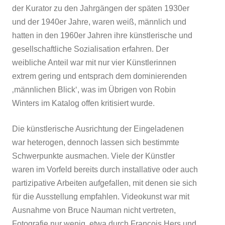
der Kurator zu den Jahrgängen der späten 1930er
und der 1940er Jahre, waren weiß, männlich und
hatten in den 1960er Jahren ihre künstlerische und
gesellschaftliche Sozialisation erfahren. Der
weibliche Anteil war mit nur vier Künstlerinnen
extrem gering und entsprach dem dominierenden
‚männlichen Blick‘, was im Übrigen von Robin
Winters im Katalog offen kritisiert wurde
.
Die künstlerische Ausrichtung der Eingeladenen
war heterogen, dennoch lassen sich bestimmte
Schwerpunkte ausmachen. Viele der Künstler
waren im Vorfeld bereits durch installative oder auch
partizipative Arbeiten aufgefallen, mit denen sie sich
für die Ausstellung empfahlen. Videokunst war mit
Ausnahme von Bruce Nauman nicht vertreten,
Fotografie nur wenig, etwa durch François Hers und