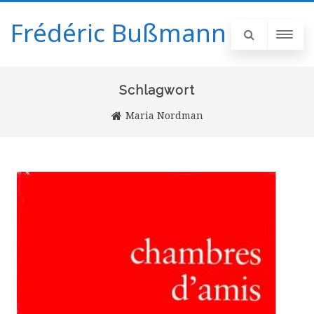
Frédéric Bußmann
Schlagwort
Maria Nordman